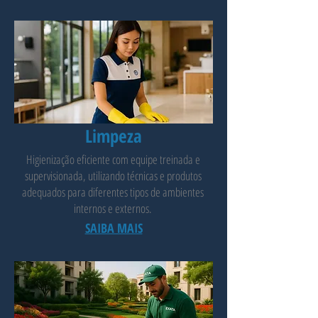
Limpeza
Higienização eficiente com equipe treinada e
supervisionada, utilizando técnicas e produtos
adequados para diferentes tipos de ambientes
internos e externos.
SAIBA MAIS