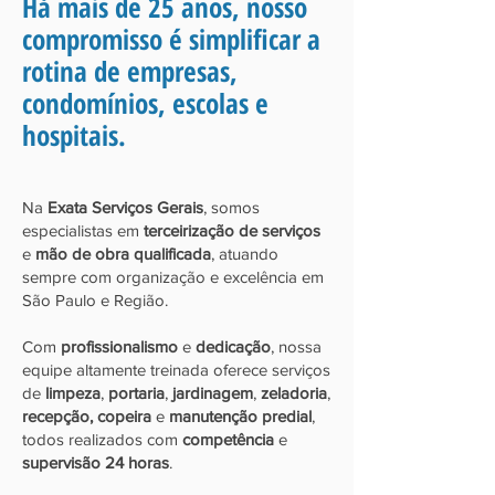
Há mais de 25 anos, nosso
compromisso é simplificar a
rotina de empresas,
condomínios, escolas e
hospitais.
Na
Exata Serviços Gerais
, somos
especialistas em
terceirização de serviços
e
mão de obra qualificada
, atuando
sempre com organização e excelência em
São Paulo e Região.
Com
profissionalismo
e
dedicação
, nossa
equipe altamente treinada oferece serviços
de
limpeza
,
portaria
,
jardinagem
,
zeladoria
,
recepção, copeira
e
manutenção predial
,
todos realizados com
competência
e
supervisão 24 horas
.