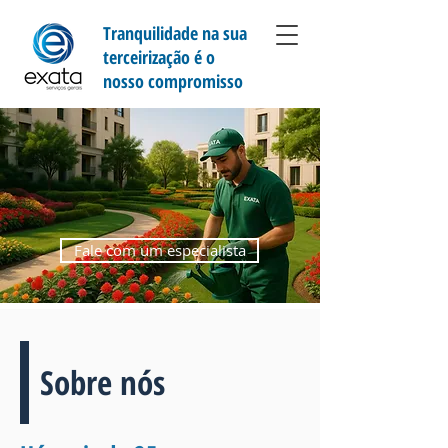
Tranquilidade na sua
terceirização é o
nosso compromisso
Fale com um especialista
Sobre nós