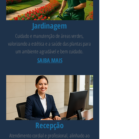
Jardinagem
Cuidado e manutenção de áreas verdes,
valorizando a estética e a saúde das plantas para
um ambiente agradável e bem cuidado.
SAIBA MAIS
Recepção
Atendimento cordial e profissional, alinhado ao